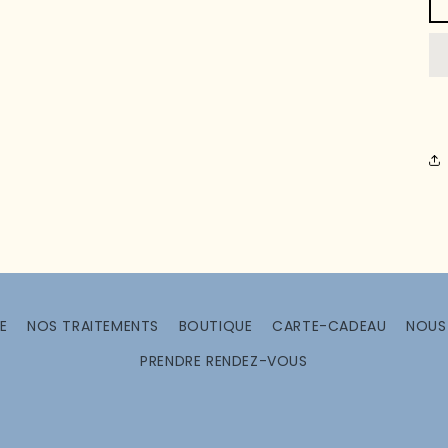
E
NOS TRAITEMENTS
BOUTIQUE
CARTE-CADEAU
NOUS
PRENDRE RENDEZ-VOUS