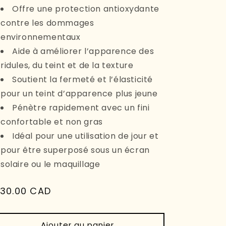
Offre une protection antioxydante
contre les dommages
environnementaux
Aide à améliorer l’apparence des
ridules, du teint et de la texture
Soutient la fermeté et l’élasticité
pour un teint d’apparence plus jeune
Pénètre rapidement avec un fini
confortable et non gras
Idéal pour une utilisation de jour et
pour être superposé sous un écran
solaire ou le maquillage
ix
130.00 CAD
abituel
Ajouter au panier