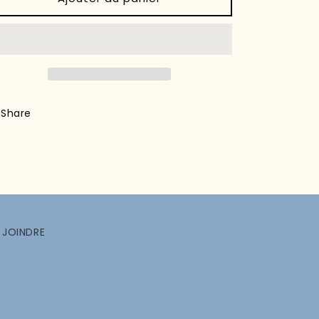
Share
 JOINDRE