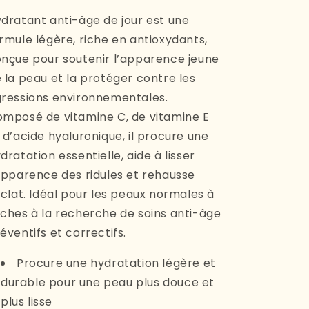
dratant anti-âge de jour est une
rmule légère, riche en antioxydants,
nçue pour soutenir l’apparence jeune
 la peau et la protéger contre les
ressions environnementales.
mposé de vitamine C, de vitamine E
 d’acide hyaluronique, il procure une
dratation essentielle, aide à lisser
apparence des ridules et rehausse
éclat. Idéal pour les peaux normales à
ches à la recherche de soins anti-âge
éventifs et correctifs.
Procure une hydratation légère et
durable pour une peau plus douce et
plus lisse