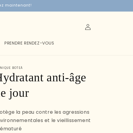
vez maintenant!
Connexion
PRENDRE RENDEZ-VOUS
INIQUE BOTEÄ
ydratant anti-âge
e jour
otège la peau contre les agressions
vironnementales et le vieillissement
rématuré