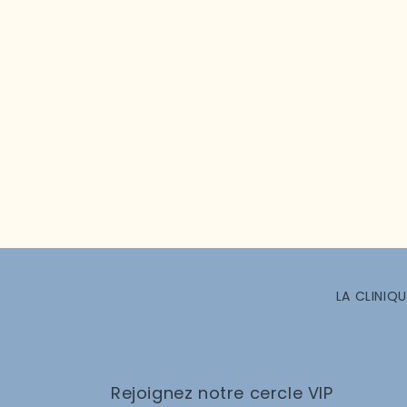
LA CLINIQU
Rejoignez notre cercle VIP