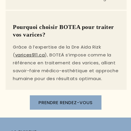
Pourquoi choisir BOTEA pour traiter
vos varices?
Grâce à l’expertise de la Dre Aida Rizk
(
varices911.ca
), BOTEÄ s’impose comme la
référence en traitement des varices, alliant
savoir-faire médico-esthétique et approche
humaine pour des résultats optimaux.
PRENDRE RENDEZ-VOUS