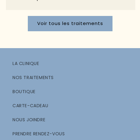
Voir tous les traitements
LA CLINIQUE
NOS TRAITEMENTS
BOUTIQUE
CARTE-CADEAU
NOUS JOINDRE
PRENDRE RENDEZ-VOUS